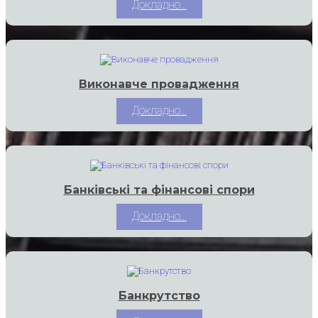
Докладно...
Виконавче провадження
Докладно...
Банківські та фінансові спори
Докладно...
Банкрутство